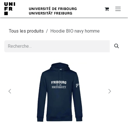
Se rendre au contenu
Tous les produits
Hoodie BIO navy homme