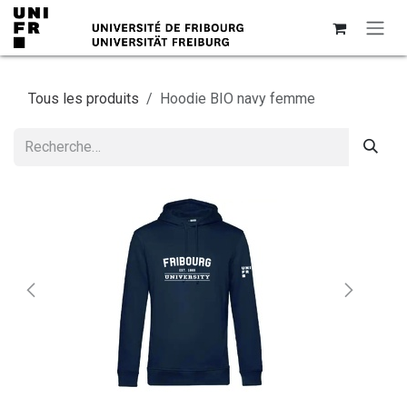
Se rendre au contenu
Tous les produits
Hoodie BIO navy femme