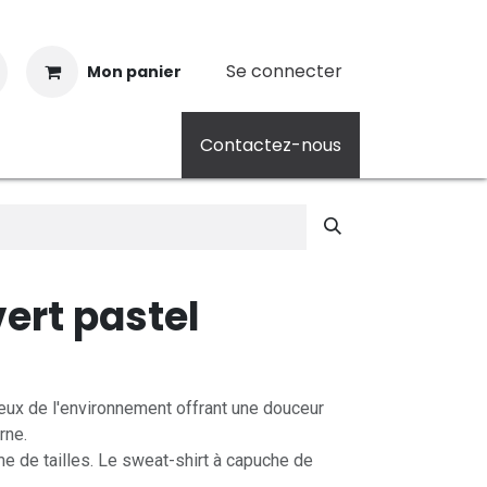
Se connecter
Mon panier
Contactez-nous
ert pastel
eux de l'environnement offrant une douceur
rne.
 de tailles. Le sweat-shirt à capuche de