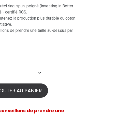
éci ring-spun, peigné (investing in Better
 - certifié RCS.
outenez la production plus durable du coton
tiative.
ons de prendre une taille au-dessus par
OUTER AU PANIER
onseillons de prendre une