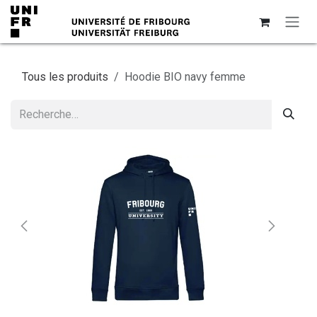
Se rendre au contenu
Tous les produits
Hoodie BIO navy femme