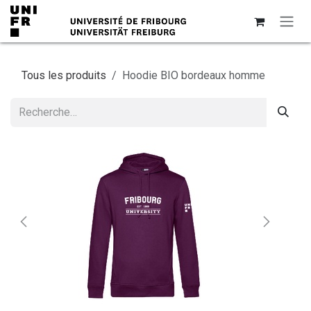
Se rendre au contenu
Tous les produits
Hoodie BIO bordeaux homme